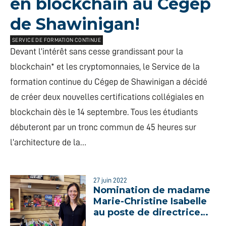
en blockchain au Cégep
de Shawinigan!
SERVICE DE FORMATION CONTINUE
Devant l’intérêt sans cesse grandissant pour la
blockchain* et les cryptomonnaies, le Service de la
formation continue du Cégep de Shawinigan a décidé
de créer deux nouvelles certifications collégiales en
blockchain dès le 14 septembre. Tous les étudiants
débuteront par un tronc commun de 45 heures sur
l’architecture de la…
27 juin 2022
Nomination de madame
Marie-Christine Isabelle
au poste de directrice
adjointe des études,