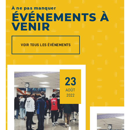
À ne pas manquer
ÉVÉNEMENTS À
VENIR
VOIR TOUS LES ÉVÉNEMENTS
23
AOÛT
2022