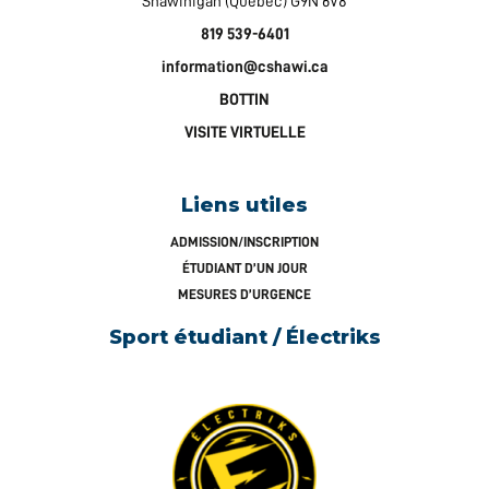
Shawinigan (Québec) G9N 6V8
819 539-6401
information@cshawi.ca
BOTTIN
VISITE VIRTUELLE
Liens utiles
ADMISSION/INSCRIPTION
ÉTUDIANT D’UN JOUR
MESURES D’URGENCE
Sport étudiant / Électriks